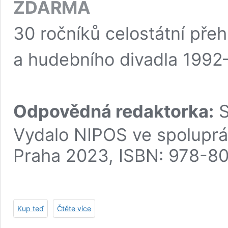
ZDARMA
30 ročníků celostátní pře
a hudebního divadla 199
Odpovědná redaktorka:
S
Vydalo NIPOS ve spoluprác
Praha 2023, ISBN: 978-8
Kup teď
Čtěte více