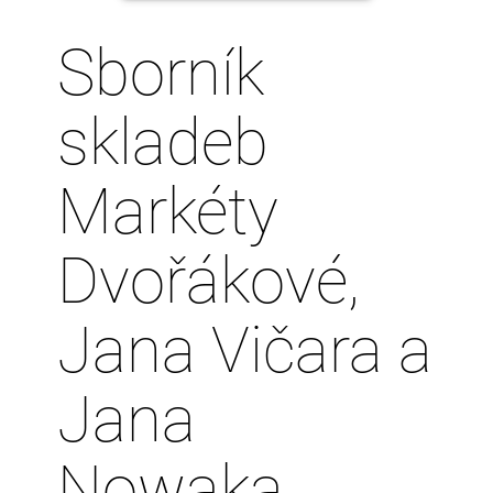
Sborník
skladeb
Markéty
Dvořákové,
Jana Vičara a
Jana
Nowaka