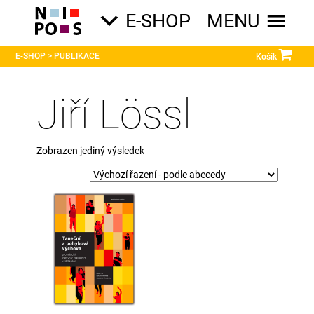
E-SHOP
MENU

E-SHOP > PUBLIKACE
Jiří Lössl
Zobrazen jediný výsledek