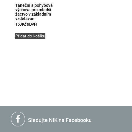
Taneční a pohybová
výchova pro mladší
žactvo v základním
vzdělávání
150
Kč
s DPH
Přidat do košíku
Sledujte NIK na Facebooku