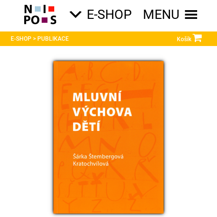
E-SHOP
MENU

E-SHOP > PUBLIKACE