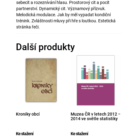
sebecit a rozeznívání hlasu. Prostorový cit a pocit
partnerství. Dynamický cit. Významový přízvuk.
Melodická modulace. Jak by měl vypadat kondiční
trénink. Zvláštnosti mluvy při hře s loutkou. Estetická
stránka řeči.
Další produkty
Kroniky obcí
Muzea ČR v letech 2012 −
2014 ve světle statistiky
Ke stažení
Ke stažení